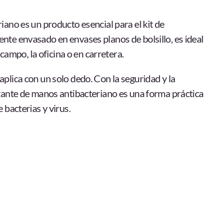
no es un producto esencial para el kit de
te envasado en envases planos de bolsillo, es ideal
campo, la oficina o en carretera.
e aplica con un solo dedo. Con la seguridad y la
nte de manos antibacteriano es una forma práctica
bacterias y virus.