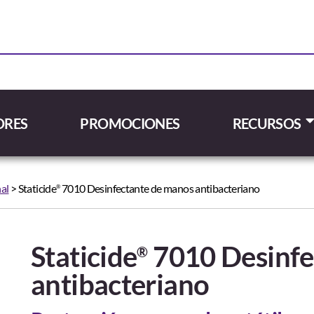
ORES
PROMOCIONES
RECURSOS
al
> Staticide
7010 Desinfectante de manos antibacteriano
®
Staticide
7010 Desinfe
®
antibacteriano