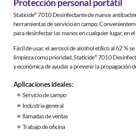
Protección personal portátil
Staticide
7010 Desinfectante de manos antibacteria
®
herramientas de servicio en campo. Convenientemen
para desinfectar las manos en cualquier lugar, en el 
Fácil de usar, el aerosol de alcohol etílico al 62 % s
limpieza como prioridad, Staticide
7010 Desinfecta
®
y económica de ayudar a prevenir la propagación de 
Aplicaciones ideales:
Servicio de campo
Industria general
llamadas de ventas
Trabajo de oficina