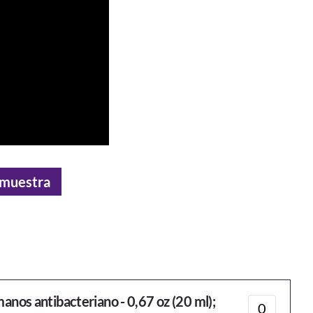
a muestra
nos antibacteriano - 0,67 oz (20 ml);