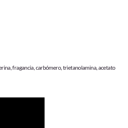
cerina, fragancia, carbómero, trietanolamina, acetato