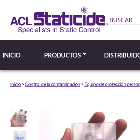
INICIO
PRODUCTOS
DISTRIBUID
Inicio
>
Control de la contaminación
>
Equipo de protección person