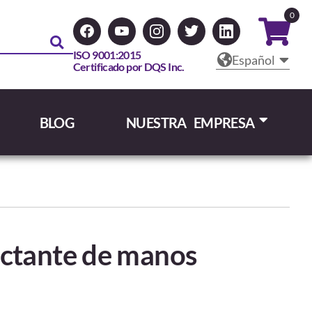
0
ISO 9001:2015
Español
Certificado por DQS Inc.
BLOG
NUESTRA EMPRESA
ctante de manos