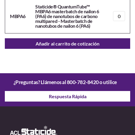
Staticide® QuantumTube™
MBPA6 masterbatch de nailon 6
MBPA6
(PA6) de nanotubos de carbono
multipared - Masterbatch de
nanotubos de nailon 6 (PA6)
Añadir al carrito de cotización
¿Preguntas? Llámenos al
800-782-8420
o utilice
Respuesta Rápida