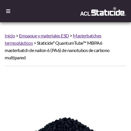
Inicio
>
Empaque y materiales ESD
>
Masterbatches
termoplásticos
> Staticide
QuantumTube™ MBPA6
®
masterbatch de nailon 6 (PA6) de nanotubos de carbono
multipared