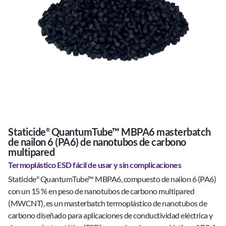
Staticide
QuantumTube™ MBPA6 masterbatch
®
de nailon 6 (PA6) de nanotubos de carbono
multipared
Termoplástico ESD fácil de usar y sin complicaciones
Staticide
QuantumTube™ MBPA6, compuesto de nailon 6 (PA6)
®
con un 15 % en peso de nanotubos de carbono multipared
(MWCNT), es un masterbatch termoplástico de nanotubos de
carbono diseñado para aplicaciones de conductividad eléctrica y