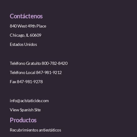
Contáctenos
840 West 49th Place
Chicago, IL 60609
Estados Unidos
Teléfono Gratuito 800-782-8420
Teléfono Local 847-981-9212
Fax 847-981-9278
info@aclstaticide.com
View Spanish Site
Productos
Recubrimientos antiestáticos