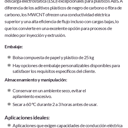
descarga electrostática (ESD) excepcionales para plásticos ABS. A
diferencia de los aditivos plásticos de negro de carbono o fibra de
carbono, los MWCNT ofrecen una conductividad eléctrica
superior y una alta eficiencia de flujo incluso con cargas bajas, lo
que los convierte en una excelente opción para procesos de
moldeo por inyección y extrusión.
Embalaje:
Bolsa compuesta de papel y plástico de 25 kg
Hay opciones de embalaje personalizables disponibles para
satisfacer los requisitos específicos del cliente.
Almacenamiento y manipulación:
Conservar en un ambiente seco, evitar el
apilamiento excesivo.
Secar a 60 °C durante 2 a 3 horas antes de usar.
Aplicaciones ideales:
Aplicaciones que exigen capacidades de conducción eléctrica