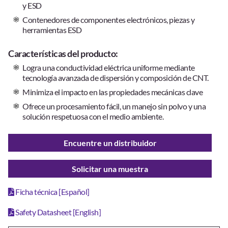
y ESD
Contenedores de componentes electrónicos, piezas y
herramientas ESD
Características del producto:
Logra una conductividad eléctrica uniforme mediante
tecnología avanzada de dispersión y composición de CNT.
Minimiza el impacto en las propiedades mecánicas clave
Ofrece un procesamiento fácil, un manejo sin polvo y una
solución respetuosa con el medio ambiente.
Encuentre un distribuidor
Solicitar una muestra
Ficha técnica [Español]
Safety Datasheet [English]