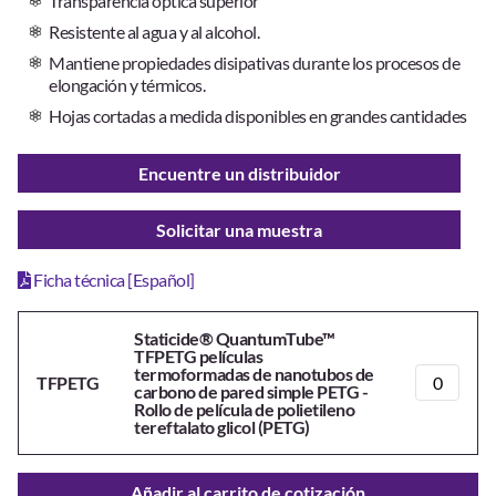
Transparencia óptica superior
Resistente al agua y al alcohol.
Mantiene propiedades disipativas durante los procesos de
elongación y térmicos.
Hojas cortadas a medida disponibles en grandes cantidades
Encuentre un distribuidor
Solicitar una muestra
Ficha técnica [Español]
Staticide® QuantumTube™
TFPETG películas
termoformadas de nanotubos de
TFPETG
carbono de pared simple PETG -
Rollo de película de polietileno
tereftalato glicol (PETG)
Añadir al carrito de cotización