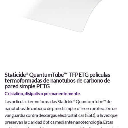
Staticide
QuantumTube™ TFPETG películas
®
termoformadas de nanotubos de carbono de
pared simple PETG
Cristalino, disipativo permanentemente.
Las películas termoformadas Staticide
QuantumTube™ de
®
nanotubos de carbono de pared simple, ofrecen protección de
vanguardia contra descargas electrostáticas (ESD), a la vez que
preservan la claridad óptica mediante nanotecnología. Estas