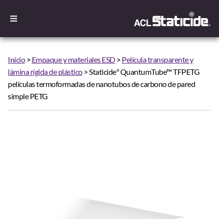
Inicio
>
Empaque y materiales ESD
>
Película transparente y
lámina rígida de plástico
> Staticide
QuantumTube™ TFPETG
®
películas termoformadas de nanotubos de carbono de pared
simple PETG