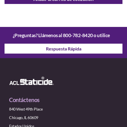
¿Preguntas? Llámenos al
800-782-8420
o utilice
Respuesta Rápida
Contáctenos
840 West 49th Place
Chicago, IL 60609
Estados Unidos