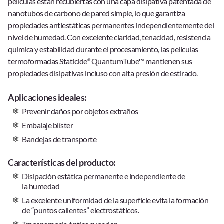
películas están recubiertas con una capa disipativa patentada de
nanotubos de carbono de pared simple, lo que garantiza
propiedades antiestáticas permanentes independientemente del
nivel de humedad. Con excelente claridad, tenacidad, resistencia
química y estabilidad durante el procesamiento, las películas
termoformadas Staticide
QuantumTube™ mantienen sus
®
propiedades disipativas incluso con alta presión de estirado.
Aplicaciones ideales:
Prevenir daños por objetos extraños
Embalaje blíster
Bandejas de transporte
Características del producto:
Disipación estática permanente e independiente de
la humedad
La excelente uniformidad de la superficie evita la formación
de “puntos calientes” electrostáticos.