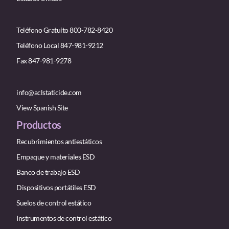
Teléfono Gratuito 800-782-8420
Teléfono Local 847-981-9212
Fax 847-981-9278
info@aclstaticide.com
View Spanish Site
Productos
Recubrimientos antiestáticos
Empaque y materiales ESD
Banco de trabajo ESD
Dispositivos portátiles ESD
Suelos de control estático
Instrumentos de control estático