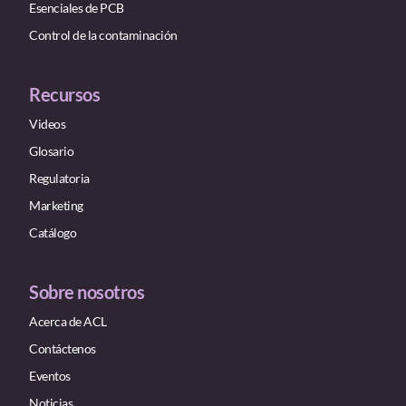
Esenciales de PCB
Control de la contaminación
Recursos
Videos
Glosario
Regulatoria
Marketing
Catálogo
Sobre nosotros
Acerca de ACL
Contáctenos
Eventos
Noticias