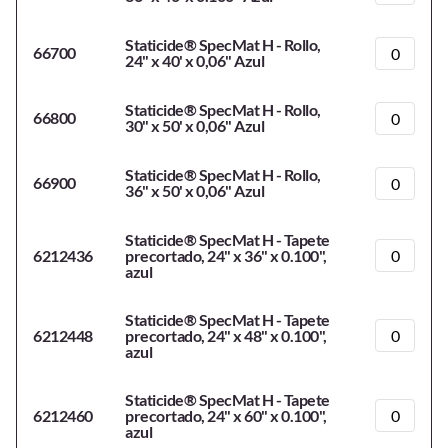
Staticide® SpecMat H - Rollo,
66700
24" x 40' x 0,06" Azul
Staticide® SpecMat H - Rollo,
66800
30" x 50' x 0,06" Azul
Staticide® SpecMat H - Rollo,
66900
36" x 50' x 0,06" Azul
Staticide® SpecMat H - Tapete
6212436
precortado, 24" x 36" x 0.100",
azul
Staticide® SpecMat H - Tapete
6212448
precortado, 24" x 48" x 0.100",
azul
Staticide® SpecMat H - Tapete
6212460
precortado, 24" x 60" x 0.100",
azul