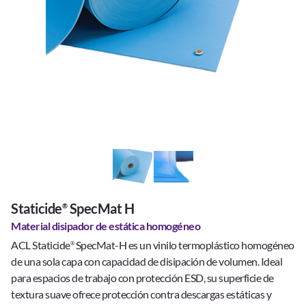
Staticide
SpecMat H
®
Material disipador de estática homogéneo
ACL Staticide
SpecMat-H es un vinilo termoplástico homogéneo
®
de una sola capa con capacidad de disipación de volumen. Ideal
para espacios de trabajo con protección ESD, su superficie de
textura suave ofrece protección contra descargas estáticas y