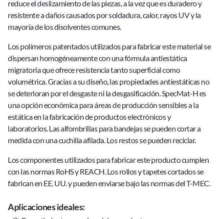
reduce el deslizamiento de las piezas, a la vez que es duradero y
resistente a daños causados por soldadura, calor, rayos UV y la
mayoría de los disolventes comunes.
Los polímeros patentados utilizados para fabricar este material se
dispersan homogéneamente con una fórmula antiestática
migratoria que ofrece resistencia tanto superficial como
volumétrica. Gracias a su diseño, las propiedades antiestáticas no
se deterioran por el desgaste ni la desgasificación. SpecMat-H es
una opción económica para áreas de producción sensibles a la
estática en la fabricación de productos electrónicos y
laboratorios. Las alfombrillas para bandejas se pueden cortar a
medida con una cuchilla afilada. Los restos se pueden reciclar.
Los componentes utilizados para fabricar este producto cumplen
con las normas RoHS y REACH. Los rollos y tapetes cortados se
fabrican en EE. UU. y pueden enviarse bajo las normas del
T-MEC.
Aplicaciones ideales: