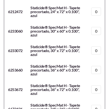
Staticide® SpecMat H - Tapete
6212472
precortado, 24" x 72" x 0.100",
azul
Staticide® SpecMat H - Tapete
6233060
precortado, 30" x 60" x 0.100",
azul
Staticide® SpecMat H - Tapete
6233072
precortado, 30" x 72" x 0.100",
azul
Staticide® SpecMat H - Tapete
6253660
precortado, 36" x 60" x 0.100",
azul
Staticide® SpecMat H - Tapete
6253672
precortado, 36" x 72" x 0.100",
azul
Staticide® SpecMat H - Tapete
6672436
precortado, 24" x 36" x 0,060",