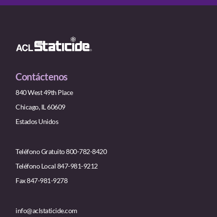
Contáctenos
840 West 49th Place
Chicago, IL 60609
Estados Unidos
Teléfono Gratuito 800-782-8420
Teléfono Local 847-981-9212
Fax 847-981-9278
info@aclstaticide.com