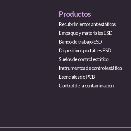
Productos
Recubrimientos antiestáticos
Empaque y materiales ESD
Banco de trabajo ESD
Dispositivos portátiles ESD
Suelos de control estático
Instrumentos de control estático
Esenciales de PCB
Control de la contaminación