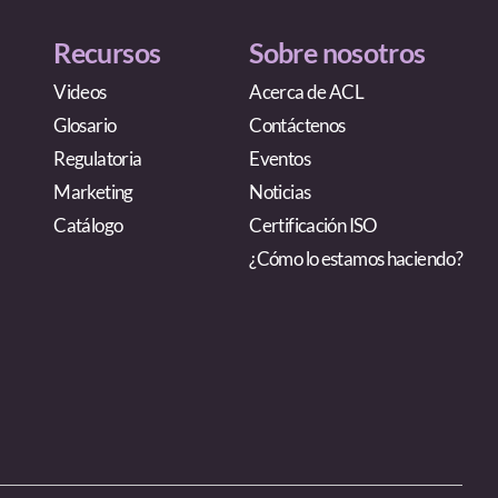
Recursos
Sobre nosotros
Videos
Acerca de ACL
Glosario
Contáctenos
Regulatoria
Eventos
Marketing
Noticias
Catálogo
Certificación ISO
¿Cómo lo estamos haciendo?