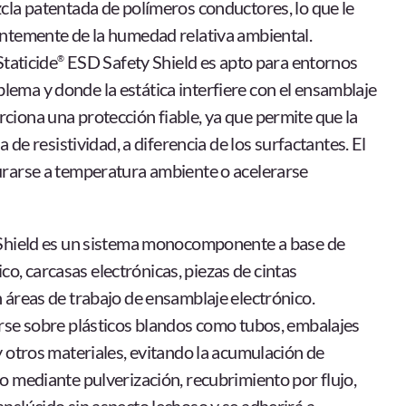
cla patentada de polímeros conductores, lo que le
entemente de la humedad relativa ambiental.
Staticide
ESD Safety Shield es apto para entornos
®
ema y donde la estática interfiere con el ensamblaje
ciona una protección fiable, ya que permite que la
 de resistividad, a diferencia de los surfactantes. El
rarse a temperatura ambiente o acelerarse
hield es un sistema monocomponente a base de
ico, carcasas electrónicas, piezas de cintas
 áreas de trabajo de ensamblaje electrónico.
arse sobre plásticos blandos como tubos, embalajes
y otros materiales, evitando la acumulación de
o mediante pulverización, recubrimiento por flujo,