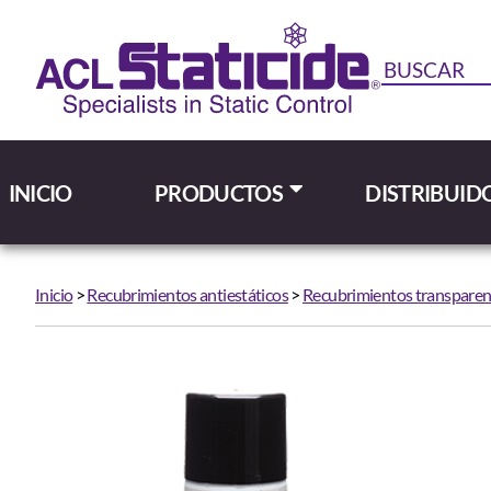
INICIO
PRODUCTOS
DISTRIBUID
Inicio
>
Recubrimientos antiestáticos
>
Recubrimientos transparent