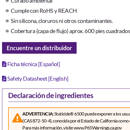
Curado ambiental
Cumple con RoHS y REACH
Sin silicona, cloruros ni otros contaminantes.
Cobertura (capa de flujo) aprox. 600 pies cuadrados
Encuentre un distribuidor
Ficha técnica [Español]
Safety Datasheet [English]
Declaración de ingredientes
ADVERTENCIA:
Staticide® 6500 puede exponer a los usuar
(CAS 872-50-4), conocida por el Estado de California como 
Para más información, visite www.P65Warnings.ca.gov