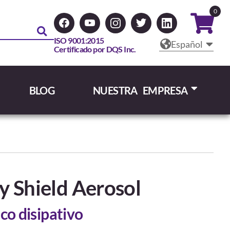
0
ISO 9001:2015
Español
Certificado por DQS Inc.
BLOG
NUESTRA EMPRESA
 Shield Aerosol
co disipativo