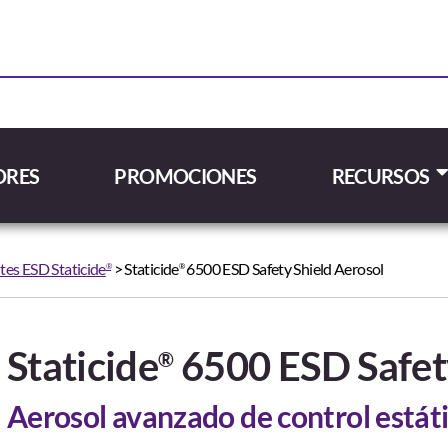
ORES
PROMOCIONES
RECURSOS
es ESD Staticide
> Staticide
6500 ESD Safety Shield Aerosol
®
®
Staticide
6500 ESD Safety
®
Aerosol avanzado de control estáti