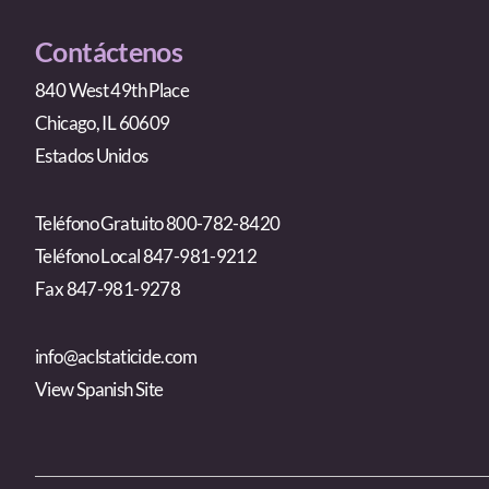
Contáctenos
840 West 49th Place
Chicago, IL 60609
Estados Unidos
Teléfono Gratuito 800-782-8420
Teléfono Local 847-981-9212
Fax 847-981-9278
info@aclstaticide.com
View Spanish Site