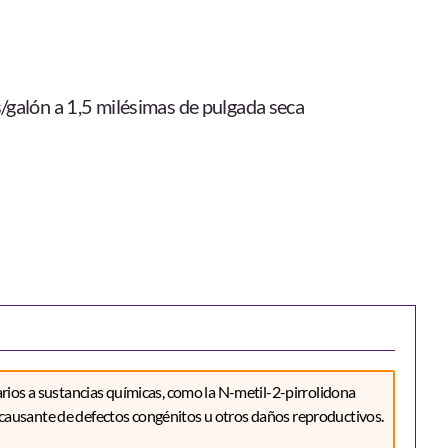
/galón a 1,5 milésimas de pulgada seca
ios a sustancias químicas, como la N-metil-2-pirrolidona
causante de defectos congénitos u otros daños reproductivos.