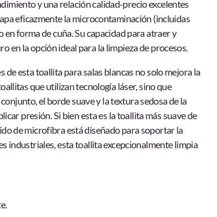
dimiento y una relación calidad-precio excelentes
atrapa eficazmente la microcontaminación (incluidas
ilo en forma de cuña. Su capacidad para atraer y
o en la opción ideal para la limpieza de procesos.
 de esta toallita para salas blancas no solo mejora la
allitas que utilizan tecnología láser, sino que
onjunto, el borde suave y la textura sedosa de la
licar presión. Si bien esta es la toallita más suave de
ido de microfibra está diseñado para soportar la
s industriales, esta toallita excepcionalmente limpia
e.