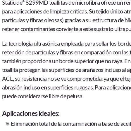
Staticide
8299MD toallitas de microfibra ofrece un ren
®
para aplicaciones de limpieza críticas. Su tejido único 
partículas y fibras oleosas) gracias a su estructura de h
retener contaminantes convierte a este sustrato ultrapur
La tecnología ultrasónica empleada para sellar los bordes
retención de partículas y fibras en comparación con las to
también proporciona un borde superior que no raya. En c
toallita protegen las superficies de arañazos incluso al ap
ACL, su resistencia no se ve comprometida, ya que el tej
abrasión incluso en superficies rugosas. Para aplicacione
puede considerarse libre de pelusa.
Aplicaciones ideales:
Eliminación total de la contaminación a base de aceit