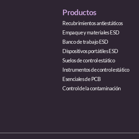
Productos
Recubrimientos antiestáticos
Empaque y materiales ESD
Banco de trabajo ESD
Dispositivos portátiles ESD
Suelos de control estático
Instrumentos de control estático
Esenciales de PCB
Control de la contaminación