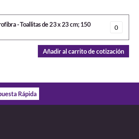
fibra - Toallitas de 23 x 23 cm; 150
Añadir al carrito de cotización
uesta Rápida