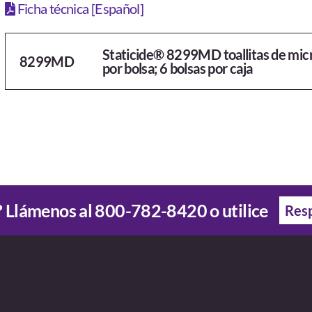
Ficha técnica [Español]
Staticide® 8299MD toallitas de micro
8299MD
por bolsa; 6 bolsas por caja
 Llámenos al
800-782-8420
o utilice
Resp