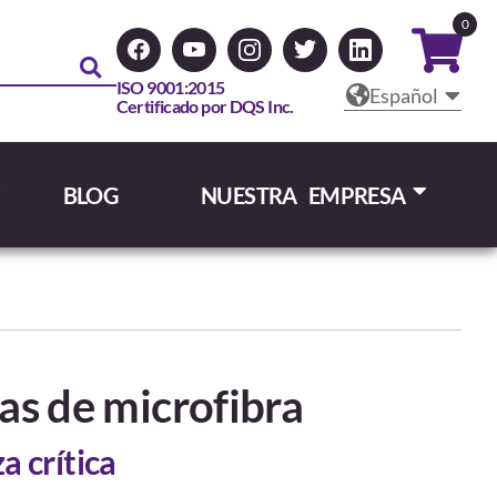
0
ISO 9001:2015
Español
Certificado por DQS Inc.
BLOG
NUESTRA EMPRESA
s de microfibra
a crítica