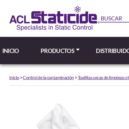
INICIO
PRODUCTOS
DISTRIBUID
Inicio
>
Control de la contaminación
>
Toallitas secas de limpieza crí