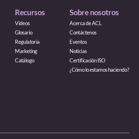
Recursos
Sobre nosotros
Videos
Acerca de ACL
Glosario
Contáctenos
Regulatoria
Eventos
Marketing
Noticias
Catálogo
Certificación ISO
¿Cómo lo estamos haciendo?